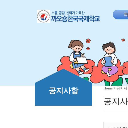
Home
> 공지
공지사항
공지