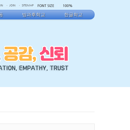
FONT SIZE
100%
IN
JOIN
SITEMAP
동
방과후학교
한글학교