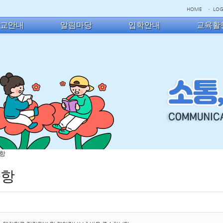
HOME
LOG
학교안내
알림마당
입학안내
교육활
사항
사항