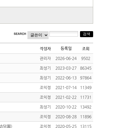
등록일
작성자
조회
관리자
2026-06-24
9502
최성기
2023-03-27
86345
최성기
2022-06-13
97864
조익정
2021-07-14
11349
조익정
2021-02-22
11731
최성기
2020-10-22
13492
조익정
2020-08-28
11896
&幼兒園)
조익정
2020-05-25
13115