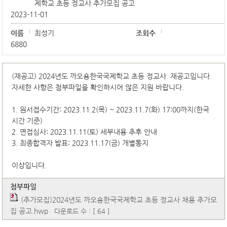
제학교 초등 정교사 추가모집 공고
2023-11-01
이름
최성기
조회수
6880
(재공고) 2024년도 까오숑한국국제학교 초등 정교사 재공고입니다.
자세한 사항은 첨부파일을 확인하시어 많은 지원 바랍니다.
1. 원서접수기간: 2023.11.2(목) ~ 2023.11.7(화) 17:00까지(한국
시간 기준)
2. 면접심사: 2023.11.11(토) 세부내용 추후 안내
3. 최종합격자 발표: 2023.11.17(금) 개별통지
이상입니다.
첨부파일
(추가모집)2024년도 까오숑한국국제학교 초등 정교사 채용 추가모
집 공고.hwp
다운로드 수 : [ 64 ]