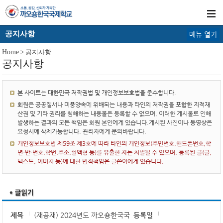
공지사항
메뉴 열기
Home
> 공지사항
공지사항
본 사이트는 대한민국 저작권법 및 개인정보보호법을 준수합니다.
회원은 공공질서나 미풍양속에 위배되는 내용과 타인의 저작권을 포함한 지적재
산권 및 기타 권리를 침해하는 내용물은 등록할 수 없으며, 이러한 게시물로 인해
발생하는 결과의 모든 책임은 회원 본인에게 있습니다.게시된 사진이나 동영상은
요청시에 삭제가능합니다. 관리자에게 문의바랍니다.
개인정보보호법 제59조 제3호에 따라 타인의 개인정보(주민번호,핸드폰번호,학
년-반-번호,학번,주소,혈액형 등)를 유출한 자는 처벌될 수 있으며, 등록된 글(글,
텍스트, 이미지 등)에 대한 법적책임은 글쓴이에게 있습니다.
제목
(재공재) 2024년도 까오숑한국국
등록일