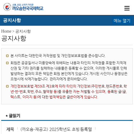
공지사항
메뉴 열기
Home
> 공지사항
공지사항
본 사이트는 대한민국 저작권법 및 개인정보보호법을 준수합니다.
회원은 공공질서나 미풍양속에 위배되는 내용과 타인의 저작권을 포함한 지적재
산권 및 기타 권리를 침해하는 내용물은 등록할 수 없으며, 이러한 게시물로 인해
발생하는 결과의 모든 책임은 회원 본인에게 있습니다.게시된 사진이나 동영상은
요청시에 삭제가능합니다. 관리자에게 문의바랍니다.
개인정보보호법 제59조 제3호에 따라 타인의 개인정보(주민번호,핸드폰번호,학
년-반-번호,학번,주소,혈액형 등)를 유출한 자는 처벌될 수 있으며, 등록된 글(글,
텍스트, 이미지 등)에 대한 법적책임은 글쓴이에게 있습니다.
제목
(까오숑-재공고) 2025학년도 초빙
등록일