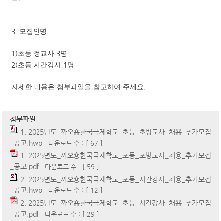
3.
모집인명
1)
3
초등 정교사
명
2)
1
초등 시간강사
명
.
자세한 내용은 첨부파일을 참고하여 주세요
첨부파일
1. 2025년도_까오숑한국국제학교_초등_초빙교사_채용_추가모집
_공고.hwp
다운로드 수 : [ 67 ]
1. 2025년도_까오숑한국국제학교_초등_초빙교사_채용_추가모집
_공고.pdf
다운로드 수 : [ 59 ]
2. 2025년도_까오숑한국국제학교_초등_시간강사_채용_추가모집
_공고.hwp
다운로드 수 : [ 12 ]
2. 2025년도_까오숑한국국제학교_초등_시간강사_채용_추가모집
_공고.pdf
다운로드 수 : [ 29 ]