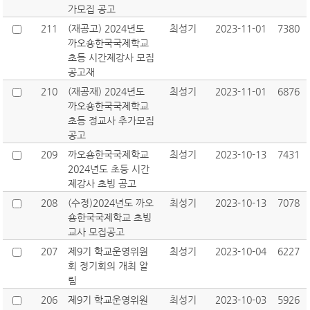
가모집 공고
211
(재공고) 2024년도
최성기
2023-11-01
7380
까오숑한국국제학교
초등 시간제강사 모집
공고재
210
(재공재) 2024년도
최성기
2023-11-01
6876
까오숑한국국제학교
초등 정교사 추가모집
공고
209
까오숑한국국제학교
최성기
2023-10-13
7431
2024년도 초등 시간
제강사 초빙 공고
208
(수정)2024년도 까오
최성기
2023-10-13
7078
숑한국국제학교 초빙
교사 모집공고
207
제9기 학교운영위원
최성기
2023-10-04
6227
회 정기회의 개최 알
림
206
제9기 학교운영위원
최성기
2023-10-03
5926