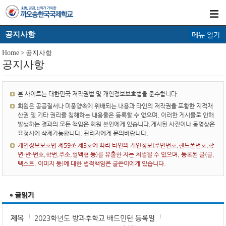
공지사항
메뉴 열기
Home
> 공지사항
공지사항
본 사이트는 대한민국 저작권법 및 개인정보보호법을 준수합니다.
회원은 공공질서나 미풍양속에 위배되는 내용과 타인의 저작권을 포함한 지적재
산권 및 기타 권리를 침해하는 내용물은 등록할 수 없으며, 이러한 게시물로 인해
발생하는 결과의 모든 책임은 회원 본인에게 있습니다.게시된 사진이나 동영상은
요청시에 삭제가능합니다. 관리자에게 문의바랍니다.
개인정보보호법 제59조 제3호에 따라 타인의 개인정보(주민번호,핸드폰번호,학
년-반-번호,학번,주소,혈액형 등)를 유출한 자는 처벌될 수 있으며, 등록된 글(글,
텍스트, 이미지 등)에 대한 법적책임은 글쓴이에게 있습니다.
제목
2023학년도 방과후학교 배드민턴
등록일