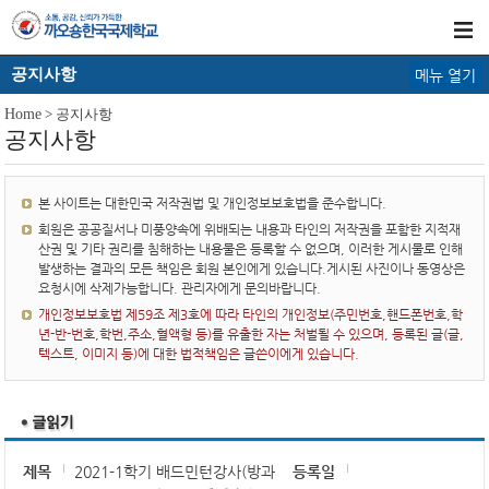
공지사항
메뉴 열기
Home
> 공지사항
공지사항
본 사이트는 대한민국 저작권법 및 개인정보보호법을 준수합니다.
회원은 공공질서나 미풍양속에 위배되는 내용과 타인의 저작권을 포함한 지적재
산권 및 기타 권리를 침해하는 내용물은 등록할 수 없으며, 이러한 게시물로 인해
발생하는 결과의 모든 책임은 회원 본인에게 있습니다.게시된 사진이나 동영상은
요청시에 삭제가능합니다. 관리자에게 문의바랍니다.
개인정보보호법 제59조 제3호에 따라 타인의 개인정보(주민번호,핸드폰번호,학
년-반-번호,학번,주소,혈액형 등)를 유출한 자는 처벌될 수 있으며, 등록된 글(글,
텍스트, 이미지 등)에 대한 법적책임은 글쓴이에게 있습니다.
제목
2021-1학기 배드민턴강사(방과
등록일